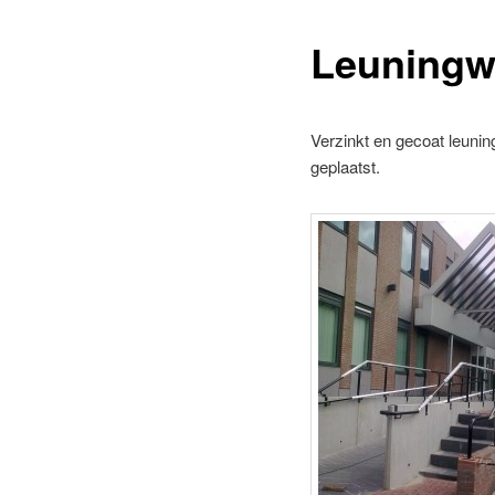
Leuningw
Verzinkt en gecoat leun
geplaatst.