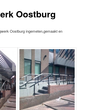
erk Oostburg
ingwerk Oostburg ingemeten,gemaakt en