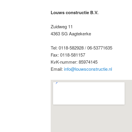
Louws constructie B.V.
Zuidweg 11
4363 SG Aagtekerke
Tel: 0118-582928 / 06-53771635
Fax: 0118-581157
KvK-nummer: 85974145
Email:
info@louwsconstructie.nl